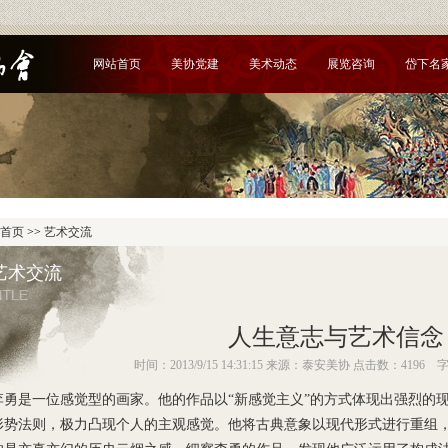
网站首页
美协党建
美术动态
展览咨询
岱下名
首页
>>
艺术交流
艺术交流
人生意志与艺术信念
时间：2013/9/15 14:31:15 来源：泰安美协 点击数：4196
李勇是一位感觉型的画家。他的作品以“新感觉主义”的方式体现出强烈的
形势法则，极力凸现个人的主观感觉。他将古典意象以现代形式进行重组