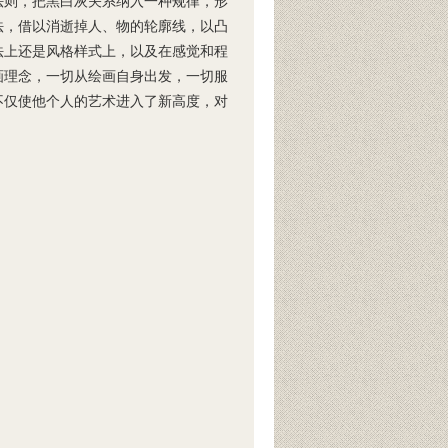
法则，把黑白灰关系纳入一种规律，形
法，借以消逝掉人、物的轮廓线，以凸
法上还是风格样式上，以及在感觉和程
画理念，一切从绘画自身出发，一切服
不仅使他个人的艺术进入了新高度，对