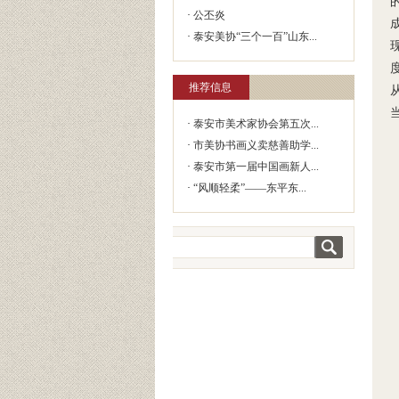
·
公丕炎
·
泰安美协“三个一百”山东...
推荐信息
·
泰安市美术家协会第五次...
·
市美协书画义卖慈善助学...
·
泰安市第一届中国画新人...
·
“风顺轻柔”——东平东...